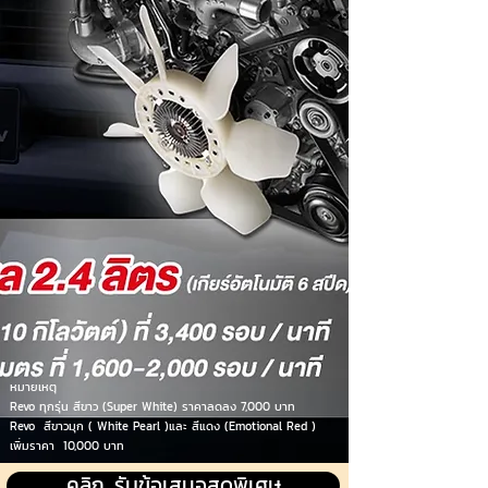
หมายเหตุ
Revo ทุกรุ่น สีขาว (Super White) ราคาลดลง 7,000 บาท
Revo สีขาวมุก ( White Pearl )และ สีแดง (Emotional Red )
เพิ่มราคา 10,000 บาท
คลิก...รับข้อเสนอสุดพิเศษ