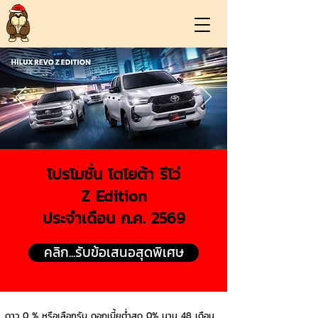
โปรโมชั่น โตโยต้า รีโว่
Z Edition
ประจำเดือน ก.ค. 2569
คลิก...รับข้อเสนอสุดพิเศษ
ดาว 0 % หรือเลือกรับ ดอกเบี้ยต่ำสุด 0% นาน 48 เดือน