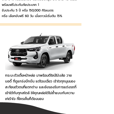
พร้อมฟรีประกันภัยประเภท 1
รับประกัน 5 ปี หรือ 150,000 กิโลเมตร
หรือ เลือกขับฟรี 60 วัน เมื่อดาวน์เริ่มต้น 15%
กระบะตัวเตี้ยหน้าหล่อ มาพร้อมดีไซน์โป่งล้อ วาย
บอดี้ ที่ดูแกร่งบึกบึน แต่โฉบเฉี่ยว เร้าใจทุกมุมมอง
สะท้อนตัวตนที่แตกต่าง และยังรองรับการแต่งรถที่
เข้าได้กับทุกสไตล์ ให้คุณหล่อได้ไม่ซ้ำแบบกับความ
เท่เร้าใจ ที่ใครเห็นก็ต้องมอง