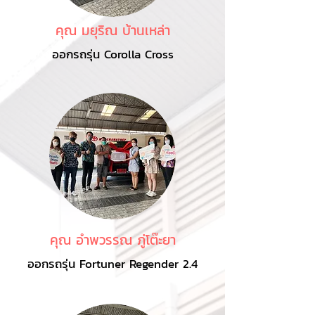
คุณ มยุริณ บ้านเหล่า
ออกรถรุ่น Corolla Cross
คุณ อำพวรรณ ภู่โต๊ะยา
ออกรถรุ่น Fortuner Regender 2.4