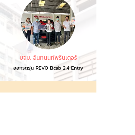
บจม. อินทนนท์พรินเตอร์
ออกรถรุ่น REVO Bcab 2.4 Entry