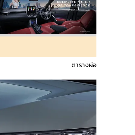
ตารางผ่อนมาตรฐาน