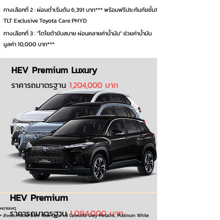
ทางเลือกที่ 2 : ผ่อนต่ำเริ่มต้น 6,391 บาท*** พร้อมฟรีประกันภัยชั้น1
TLT Exclusive Toyota Care PHYD
ทางเลือกที่ 3 : "โตโยต้าขับสบาย ผ่อนคลายค่าน้ำมัน" ช่วยค่าน้ำมัน
มูลค่า 10,000 บาท***
HEV Premium Luxury
ราคารถมาตรฐาน
1,204,000 บาท
HEV Premium
หมายเหตุ
ราคารถมาตรฐาน
1,094
,000 บาท
• สำหรับภายในสี Dark Rose มีเฉพาะสี Celestite Gray Metallic, Platinum White