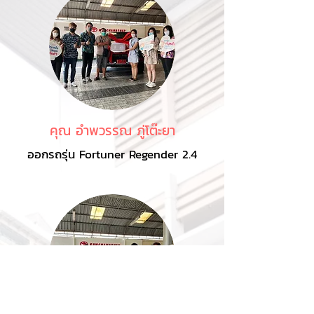
คุณ อำพวรรณ ภู่โต๊ะยา
ออกรถรุ่น Fortuner Regender 2.4