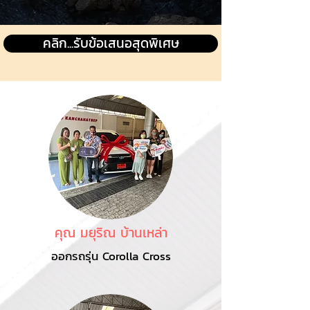
คลิก...รับข้อเสนอสุดพิเศษ
คุณ มยุริณ บ้านเหล่า
ออกรถรุ่น Corolla Cross