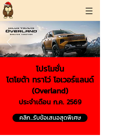
โปรโมชั่น
โตโยต้า ทราโว่ โอเวอร์แลนด์
(Overland)
ประจำเดือน ก.ค. 2569
คลิก...รับข้อเสนอสุดพิเศษ