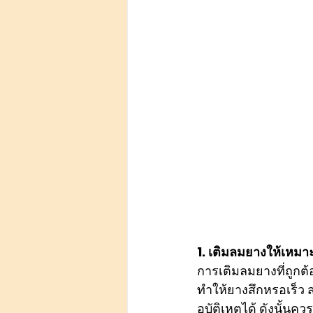
1. เติมลมยางให้เหมาะ
การเติมลมยางที่ถูกต้
ทำให้ยางสึกหรอเร็ว ส
อุบัติเหตุได้ ดังนั้