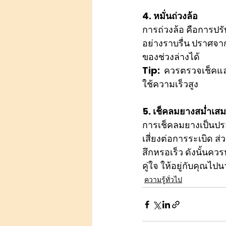
4. หมั่นถ่วงล้อ
การถ่วงล้อ คือการปรั
อย่างราบรื่น ปราศจ
ของช่วงล่างได้
Tip:
  ควรตรวจเช็คและ
ใช้ความเร็วสูง
5. เช็คลมยางสม่ำเสมอ
การเช็คลมยางเป็นประจ
เสี่ยงต่อการระเบิด ส
สึกหรอเร็ว ดังนั้นคว
คู่ใจ ให้อยู่กับคุณไป
ความรู้ทั่วไป