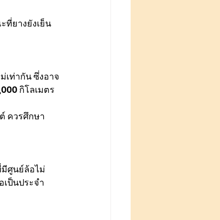
ี่ยางยังเย็น
เท่ากัน ซึ่งอาจ
,000 กิโลเมตร 
ต์ ควรศึกษา
ีศูนย์ล้อไม่
้อเป็นประจำ 