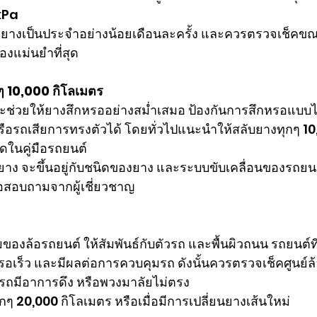
 kPa
ยางเป็นประจำอย่างน้อยเดือนละครั้ง และควรตรวจเช็คขณะท
กต้องแม่นยำที่สุด
ๆ 10,000 กิโลเมตร
ช่วยให้ยางสึกหรออย่างสม่ำเสมอ ป้องกันการสึกหรอแบบไม่
หรือรถเสียการทรงตัวได้ โดยทั่วไปแนะนำให้สลับยางทุกๆ 10
ดในคู่มือรถยนต์
ยาง จะขึ้นอยู่กับชนิดของยาง และระบบขับเคลื่อนของรถยน
ือสอบถามจากผู้เชี่ยวชาญ
มของล้อรถยนต์ ให้สัมพันธ์กับตัวรถ และพื้นผิวถนน รถยนต์ที่ม
อเร็ว และมีผลต่อการควบคุมรถ ดังนั้นควรตรวจเช็คศูนย์ล
่ารถมีอาการดึง หรือพวงมาลัยไม่ตรง
อทุกๆ 20,000 กิโลเมตร หรือเมื่อมีการเปลี่ยนยางเส้นใหม่