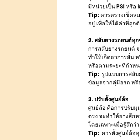
มีหน่วยเป็น PSI หรือ
Tip:
 ควรตรวจเช็คลม
อยู่ เพื่อให้ได้ค่าที่ถู
2. สลับยางรถยนต์ทุก
การสลับยางรถยนต์ จะ
ทำให้เกิดอาการสั่น 
หรือตามระยะที่กำหน
Tip:
  รูปแบบการสลับ
ข้อมูลจากคู่มือรถ หร
3. ปรับตั้งศูนย์ล้อ
ศูนย์ล้อ คือการปรับมุ
ตรง จะทำให้ยางสึกหร
โดยเฉพาะเมื่อรู้สึกว
Tip:
  ควรตั้งศูนย์ล้