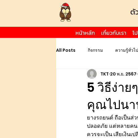
ตั
หน้าหลัก
เกี่ยวกับเรา
โป
All Posts
กิจกรรม
ความรู้ทั่วไ
TKT
20 พ.ย. 2567
5 วิธีง่าย
คุณไปนา
ยางรถยนต์ ถือเป็นส่
ปลอดภัย แต่หลายคนอ
ควรจะเป็น เสียเงินเปล