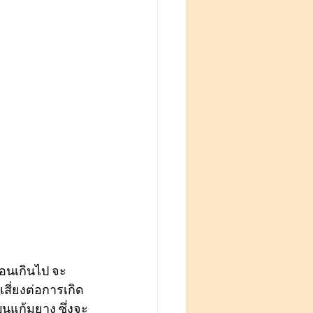
่อนเกินไป จะ
สี่ยงต่อการเกิด
บนแก้มยาง ซึ่งจะ