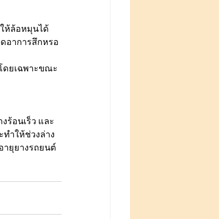
ให้ล้อหมุนได้
ะลดอาการสึกหรอ
ั่น โดยเฉพาะขณะ
างร้อนเร็ว และ
ะทำให้ช่วงล่าง
ืดอายุยางรถยนต์