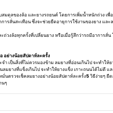
บสมดุลของล้อ และยางรถยนต์ โดยการเพิ่มน้ำหนักถ่วง เพื่อ
ากการสั่นสะเทือน ซึ่งจะช่วยยืดอายุการใช้งานของยาง แล
ถ่วงล้อทุกครั้งที่เปลี่ยนยาง หรือเมื่อรู้สึกว่ารถมีอาการส
 อย่างน้อยสัปดาห์ละครั้ง
ำ เป็นสิ่งที่ไม่ควรมองข้าม ลมยางที่อ่อนเกินไป จะทำให้ย
่วนลมยางที่แข็งเกินไป จะทำให้ยางแข็ง เกาะถนนได้ไม่ดี แล
รหมั่นตรวจเช็คลมยางอย่างน้อยสัปดาห์ละครั้ง5 วิธีง่ายๆ ย
นานๆ