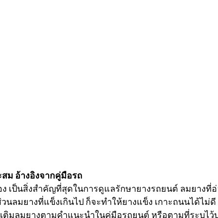
สม อ้างอิงจากคู่มือรถ
อง เป็นสิ่งสำคัญที่สุดในการดูแลรักษายางรถยนต์ ลมยางที่อ
่วนลมยางที่แข็งเกินไป ก็จะทำให้ยางแข็ง เกาะถนนได้ไม่ดี เ
นควรเติมลมยางตามคำแนะนำในคู่มือรถยนต์ หรือตามที่ระบุไว้