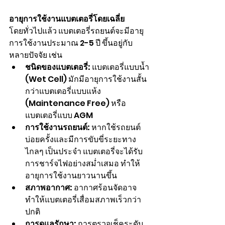
อายุการใช้งานแบตเตอรี่โดยเฉลี่ย
โดยทั่วไปแล้ว แบตเตอรี่รถยนต์จะมีอายุ
การใช้งานประมาณ 2-5 ปี ขึ้นอยู่กับ
หลายปัจจัย เช่น
ชนิดของแบตเตอรี่:
 แบตเตอรี่แบบน้ำ 
(Wet Cell) มักมีอายุการใช้งานสั้น
กว่าแบตเตอรี่แบบแห้ง 
(Maintenance Free) หรือ
แบตเตอรี่แบบ AGM
การใช้งานรถยนต์:
 หากใช้รถยนต์
บ่อยครั้งและมีการขับขี่ระยะทาง
ไกลๆ เป็นประจำ แบตเตอรี่จะได้รับ
การชาร์จไฟอย่างสม่ำเสมอ ทำให้
อายุการใช้งานยาวนานขึ้น
สภาพอากาศ:
 อากาศร้อนจัดอาจ
ทำให้แบตเตอรี่เสื่อมสภาพเร็วกว่า
ปกติ
การดูแลรักษา:
 การตรวจเช็คระดับ