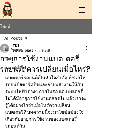
โพสต์
All Posts
TKT
All Posts
25 ก.ค. 2567
ยาว 1 นาที
อายุการใช้งานแบตเตอรี่
กิจกรรม
รถยนต์: ควรเปลี่ยนเมื่อไหร่?
ความรู้ทั่วไป
แบตเตอรี่รถยนต์เป็นหัวใจสำคัญที่ช่วยให้
รถยนต์สตาร์ทติดและจ่ายพลังงานให้กับ
ระบบไฟฟ้าต่างๆ ภายในรถ แต่แบตเตอรี่
ไม่ได้มีอายุการใช้งานตลอดไป แล้วเราจะ
รู้ได้อย่างไรว่าเมื่อไหร่ควรเปลี่ยน
แบตเตอรี่? บทความนี้จะมาไขข้อข้องใจ
เกี่ยวกับอายุการใช้งานของแบตเตอรี่
รถยนต์กัน