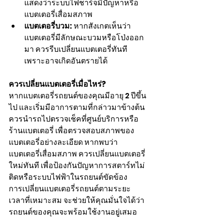
แสดงว่าระบบไฟชาร์จมีปัญหาหรือ
แบตเตอรี่เสื่อมสภาพ
แบตเตอรี่บวม:
 หากสังเกตเห็นว่า
แบตเตอรี่มีลักษณะบวมหรือโป่งออก
มา ควรรีบเปลี่ยนแบตเตอรี่ทันที 
เพราะอาจเกิดอันตรายได้
ควรเปลี่ยนแบตเตอรี่เมื่อไหร่?
หากแบตเตอรี่รถยนต์ของคุณมีอายุ 2 ปีขึ้น
ไป และเริ่มมีอาการตามที่กล่าวมาข้างต้น 
ควรนำรถไปตรวจเช็คที่ศูนย์บริการหรือ
ร้านแบตเตอรี่ เพื่อตรวจสอบสภาพของ
แบตเตอรี่อย่างละเอียด หากพบว่า
แบตเตอรี่เสื่อมสภาพ ควรเปลี่ยนแบตเตอรี่
ใหม่ทันที เพื่อป้องกันปัญหาการสตาร์ทไม่
ติดหรือระบบไฟฟ้าในรถยนต์ขัดข้อง
การเปลี่ยนแบตเตอรี่รถยนต์ตามระยะ
เวลาที่เหมาะสม จะช่วยให้คุณมั่นใจได้ว่า
รถยนต์ของคุณจะพร้อมใช้งานอยู่เสมอ 