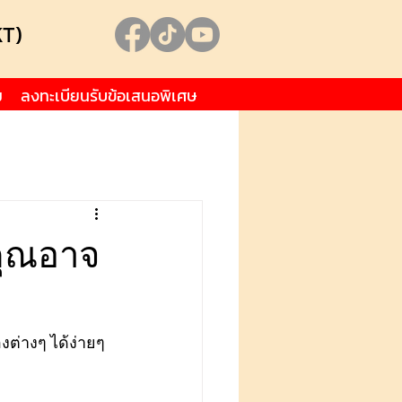
KT)
ม
ลงทะเบียนรับข้อเสนอพิเศษ
่คุณอาจ
ต่างๆ ได้ง่ายๆ 