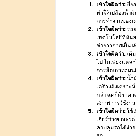
เข้าใจผิดว่า:
 ยิ่
ทำให้เปลืองน้ำมั
การทำงานของเครื
เข้าใจผิดว่า:
 รถย
เทคโนโลยีที่ทัน
ช่วงอากาศเย็น เ
เข้าใจผิดว่า:
 เติ
ไป ไม่เพียงแต่จ
การยึดเกาะถนนอ
เข้าใจผิดว่า:
 น้ำ
เครื่องสังเคราะ
กว่า แต่ก็มีราค
สภาพการใช้งาน
เข้าใจผิดว่า:
 ใช้
เกียร์ว่างขณะรถ
ควบคุมรถได้ง่ายข
รถ