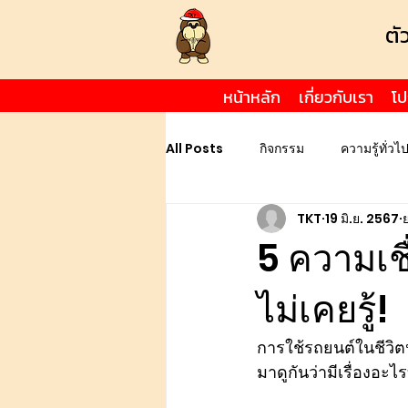
ตั
หน้าหลัก
เกี่ยวกับเรา
โป
All Posts
กิจกรรม
ความรู้ทั่วไ
TKT
19 มิ.ย. 2567
5 ความเชื
ไม่เคยรู้!
การใช้รถยนต์ในชีวิต
มาดูกันว่ามีเรื่องอะไ